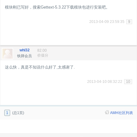
模块刚已写好，搜索Gettext-5.3.22下载模块包进行安装吧。
2013-04-09 23:59:35
9
whl32
82.00
价值分
铁牌会员
这么快，真是不知说什么好了,太感谢了.
2013-04-10 08:32:22
10
1
(总1页)
AMH社区列表