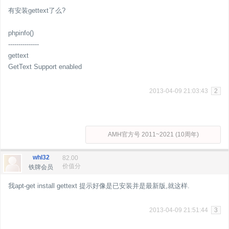
有安装gettext了么?
phpinfo()
---------------
gettext
GetText Support enabled
2013-04-09 21:03:43
2
AMH官方号 2011~2021 (10周年)
whl32
82.00
价值分
铁牌会员
我apt-get install gettext 提示好像是已安装并是最新版,就这样.
2013-04-09 21:51:44
3