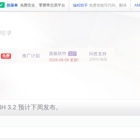
✓
担保单
免费安全、零费率交易平台
编程助手
免费智能写代码、翻译
AM
主机
面板
纯净
主机
面板
年
面板软件
127
问答支持
推广计划
免费
100% 响应
2026-08-08 更新!
 AMH 3.2 预计下周发布。