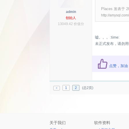
Places 发表于 201
admin
http://amysql.com
创始人
13049.42 价值分
嘘。。。:time:
未正式发布，请勿用
点赞，加油
1
2
(总2页)
<
关于我们
软件资料