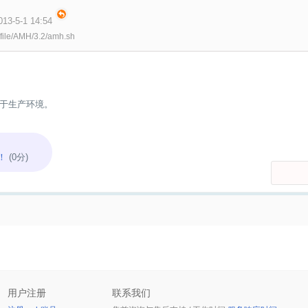
3-5-1 14:54
/file/AMH/3.2/amh.sh
于生产环境。
！
(0分)
用户注册
联系我们