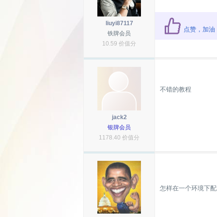
liuyi87117
点赞，加油
铁牌会员
10.59 价值分
不错的教程
jack2
银牌会员
1178.40 价值分
怎样在一个环境下配