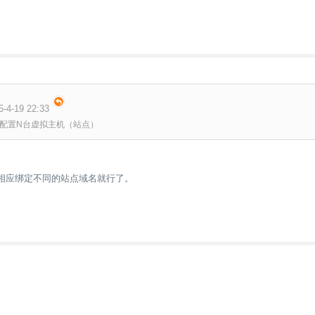
-4-19 22:33
配置N台虚拟主机（站点）
相应绑定不同的站点域名就行了。