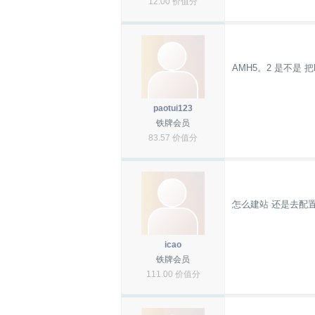
12.00 价值分
AMH5。2 是不是 把P
paotui123
铁牌会员
83.57 价值分
怎么建站 还是去配置a
icao
铁牌会员
111.00 价值分