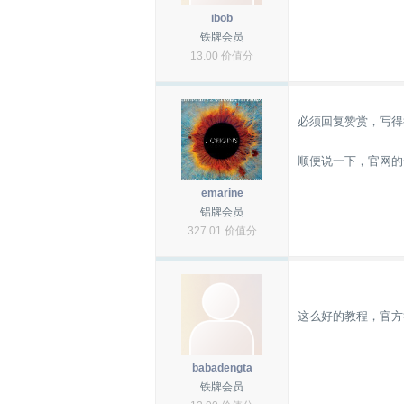
ibob
铁牌会员
13.00 价值分
必须回复赞赏，写得很详
顺便说一下，官网的
emarine
铝牌会员
327.01 价值分
这么好的教程，官方
babadengta
铁牌会员