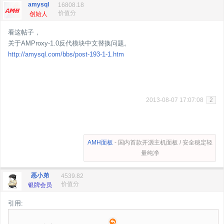
amysql
16808.18
价值分
创始人
看这帖子，
关于AMProxy-1.0反代模块中文替换问题。
http://amysql.com/bbs/post-193-1-1.htm
2013-08-07 17:07:08
2
AMH面板
- 国内首款开源主机面板 / 安全稳定轻
量纯净
恶小弟
4539.82
价值分
银牌会员
引用: