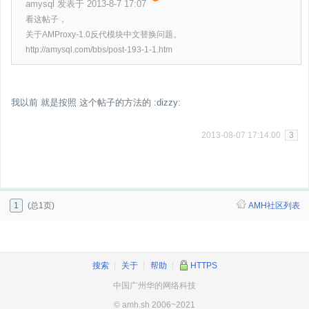
amysql 发表于 2013-8-7 17:07
看这帖子，
关于AMProxy-1.0反代模块中文替换问题。
http://amysql.com/bbs/post-193-1-1.htm
我以前 就是按照 这个帖子的方法的 :dizzy:
2013-08-07 17:14:00
3
1
(总1页)
AMH社区列表
搜索
┊
关于
┊
帮助
┊
HTTPS
中国广州华的网络科技
© amh.sh 2006~2021