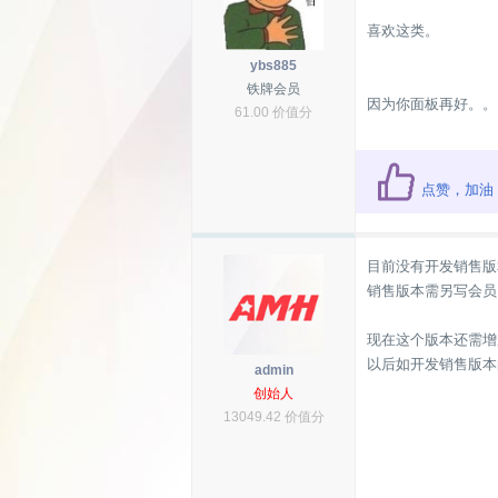
喜欢这类。
ybs885
铁牌会员
因为你面板再好。。
61.00 价值分
点赞，加油
目前没有开发销售版
销售版本需另写会员
现在这个版本还需增
以后如开发销售版本
admin
创始人
13049.42 价值分