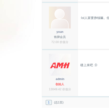
:lol人家要挣钱嘛
yxun
铁牌会员
72.00 价值分
楼上来吧 :D
admin
创始人
13049.42 价值分
1
(总1页)