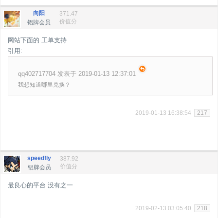
向阳
371.47
价值分
铝牌会员
网站下面的 工单支持
引用:
qq402717704 发表于 2019-01-13 12:37:01
我想知道哪里兑换？
2019-01-13 16:38:54
217
speedfly
387.92
价值分
铝牌会员
最良心的平台 没有之一
2019-02-13 03:05:40
218