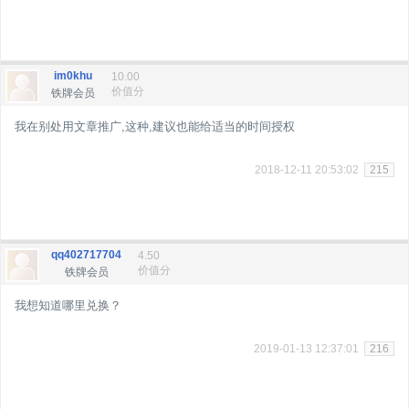
im0khu
10.00
价值分
铁牌会员
我在别处用文章推广,这种,建议也能给适当的时间授权
2018-12-11 20:53:02
215
qq402717704
4.50
价值分
铁牌会员
我想知道哪里兑换？
2019-01-13 12:37:01
216