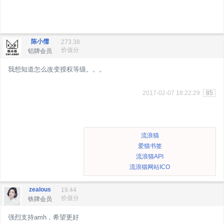
陈小儒
273.38
价值分
铝牌会员
我想知道怎么改变授权等级。。。
2017-02-07 18:22:29
85
流浪猫
爱猫书签
流浪猫API
流浪猫网站ICO
zealous
19.44
价值分
铁牌会员
强烈支持amh，希望更好