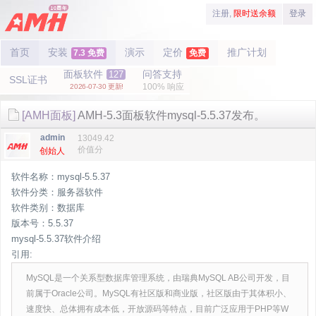
注册,
限时送余额
登录
首页
安装
演示
定价
推广计划
7.3 免费
免费
面板软件
问答支持
127
SSL证书
100% 响应
2026-07-30 更新!
[AMH面板]
AMH-5.3面板软件mysql-5.5.37发布。
admin
13049.42
价值分
创始人
软件名称：mysql-5.5.37
软件分类：服务器软件
软件类别：数据库
版本号：5.5.37
mysql-5.5.37软件介绍
引用:
MySQL是一个关系型数据库管理系统，由瑞典MySQL AB公司开发，目
前属于Oracle公司。MySQL有社区版和商业版，社区版由于其体积小、
速度快、总体拥有成本低，开放源码等特点，目前广泛应用于PHP等W