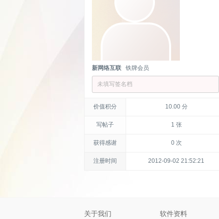
新网络互联
铁牌会员
未填写签名档
价值积分
10.00 分
写帖子
1 张
获得感谢
0 次
注册时间
2012-09-02 21:52:21
关于我们
软件资料