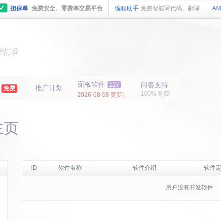
✓
担保单
免费安全、零费率交易平台
编程助手
免费智能写代码、翻译
AM
主机
面板
纯净
主机
面板
年
面板软件
127
问答支持
推广计划
免费
100% 响应
2026-08-08 更新!
主页
ID
软件名称
软件介绍
软件定
用户没有开发软件