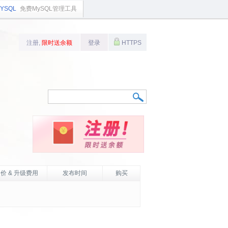
YSQL
免费MySQL管理工具
注册,
限时送余额
登录
HTTPS
价 & 升级费用
发布时间
购买