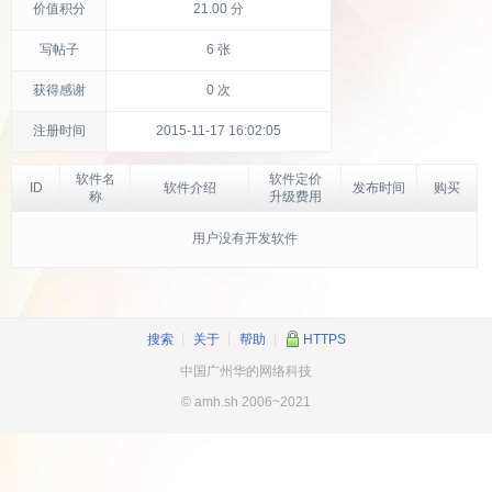
价值积分
21.00 分
写帖子
6 张
获得感谢
0 次
注册时间
2015-11-17 16:02:05
软件名
软件定价
ID
软件介绍
发布时间
购买
称
升级费用
用户没有开发软件
搜索
┊
关于
┊
帮助
┊
HTTPS
中国广州华的网络科技
© amh.sh 2006~2021