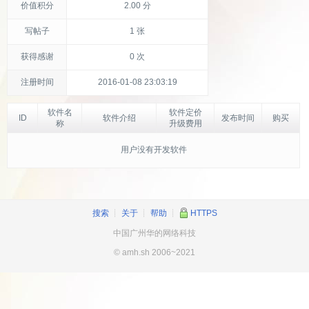
价值积分
2.00 分
写帖子
1 张
获得感谢
0 次
注册时间
2016-01-08 23:03:19
软件名
软件定价
ID
软件介绍
发布时间
购买
称
升级费用
用户没有开发软件
搜索
┊
关于
┊
帮助
┊
HTTPS
中国广州华的网络科技
© amh.sh 2006~2021