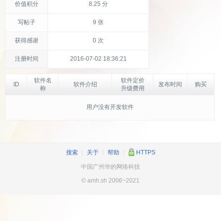
价值积分
8.25 分
写帖子
9 张
获得感谢
0 次
注册时间
2016-07-02 18:36:21
软件名
软件定价
ID
软件介绍
发布时间
购买
称
升级费用
用户没有开发软件
搜索
┊
关于
┊
帮助
┊
HTTPS
中国广州华的网络科技
© amh.sh 2006~2021