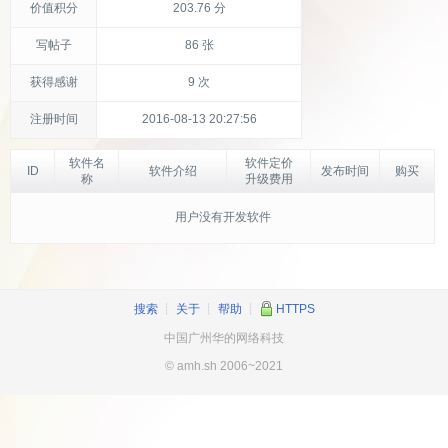
价值积分
203.76 分
写帖子
86 张
获得感谢
9 次
注册时间
2016-08-13 20:27:56
软件名
软件定价
ID
软件介绍
发布时间
购买
称
升级费用
用户没有开发软件
搜索
┊
关于
┊
帮助
┊
HTTPS
中国广州华的网络科技
© amh.sh 2006~2021