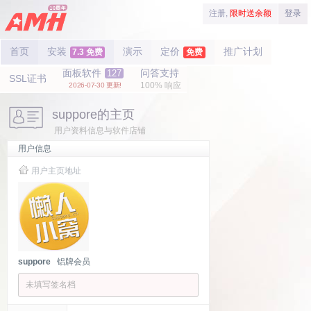
注册,
限时送余额
登录
首页
安装
演示
定价
推广计划
7.3 免费
免费
面板软件
问答支持
127
SSL证书
100% 响应
2026-07-30 更新!
suppore的主页
用户资料信息与软件店铺
用户信息
用户主页地址
suppore
铝牌会员
未填写签名档