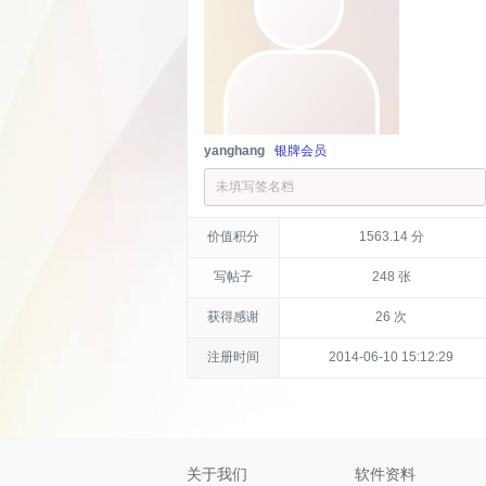
yanghang
银牌会员
未填写签名档
价值积分
1563.14 分
写帖子
248 张
获得感谢
26 次
注册时间
2014-06-10 15:12:29
关于我们
软件资料