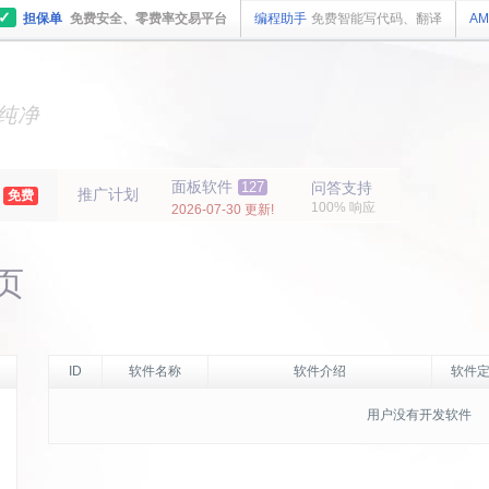
✓
担保单
免费安全、零费率交易平台
编程助手
免费智能写代码、翻译
AM
主机
面板
纯净
主机
面板
年
面板软件
127
问答支持
推广计划
免费
100% 响应
2026-07-30 更新!
主页
ID
软件名称
软件介绍
软件定
用户没有开发软件