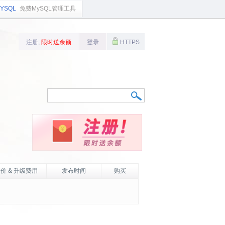
YSQL
免费MySQL管理工具
注册,
限时送余额
登录
HTTPS
价 & 升级费用
发布时间
购买