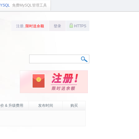
YSQL
免费MySQL管理工具
注册,
限时送余额
登录
HTTPS
价 & 升级费用
发布时间
购买