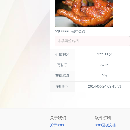
hqs8899
铝牌会员
未填写签名档
价值积分
422.00 分
写帖子
34 张
获得感谢
0 次
注册时间
2014-06-24 09:45:53
关于我们
软件资料
关于amh
amh面板文档