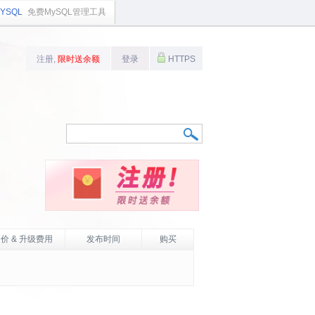
YSQL
免费MySQL管理工具
注册,
限时送余额
登录
HTTPS
价 & 升级费用
发布时间
购买