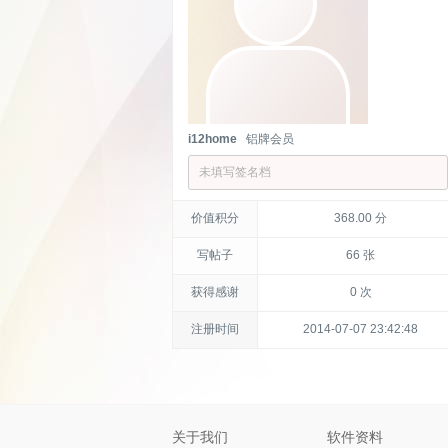
i12home
铝牌会员
未填写签名档
价值积分
368.00 分
写帖子
66 张
获得感谢
0 次
注册时间
2014-07-07 23:42:48
关于我们
软件资料