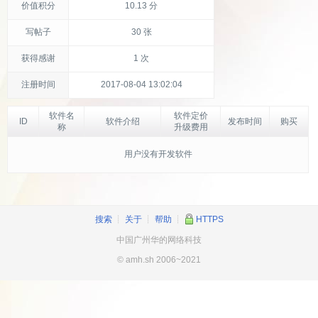
价值积分
10.13 分
写帖子
30 张
获得感谢
1 次
注册时间
2017-08-04 13:02:04
软件名
软件定价
ID
软件介绍
发布时间
购买
称
升级费用
用户没有开发软件
搜索
┊
关于
┊
帮助
┊
HTTPS
中国广州华的网络科技
© amh.sh 2006~2021