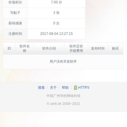
价值积分
7.00 分
写帖子
3 张
获得感谢
0 次
注册时间
2017-08-04 13:27:15
软件名
软件定价
ID
软件介绍
发布时间
购买
称
升级费用
用户没有开发软件
搜索
┊
关于
┊
帮助
┊
HTTPS
中国广州华的网络科技
© amh.sh 2006~2021