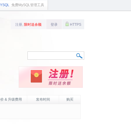
YSQL
免费MySQL管理工具
注册,
限时送余额
登录
HTTPS
价 & 升级费用
发布时间
购买