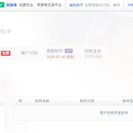
✓
担保单
免费安全、零费率交易平台
编程助手
免费智能写代码、翻译
AM
主机
面板
纯净
主机
面板
年
面板软件
127
问答支持
推广计划
免费
100% 响应
2026-07-30 更新!
ID
软件名称
软件介绍
软件定
用户没有开发软件