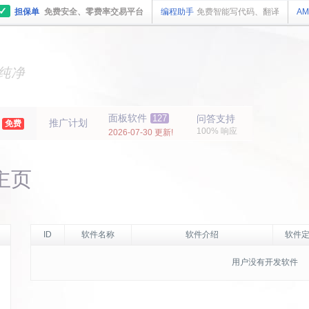
✓
担保单
免费安全、零费率交易平台
编程助手
免费智能写代码、翻译
AM
主机
面板
纯净
主机
面板
年
面板软件
127
问答支持
推广计划
免费
100% 响应
2026-07-30 更新!
的主页
ID
软件名称
软件介绍
软件定
用户没有开发软件