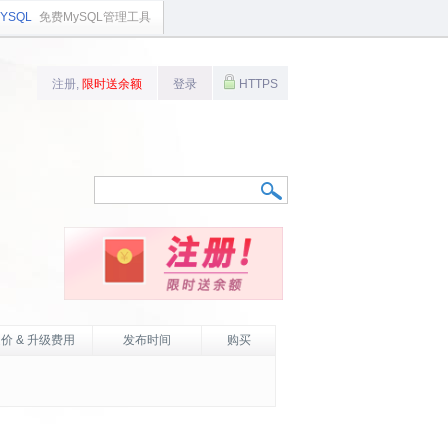
YSQL
免费MySQL管理工具
注册,
限时送余额
登录
HTTPS
价 & 升级费用
发布时间
购买