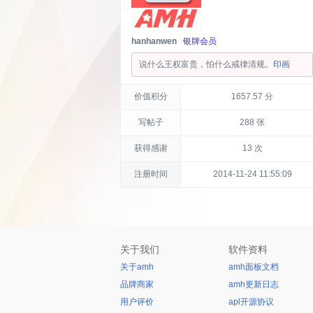
hanhanwen
银牌会员
说什么王权富贵，怕什么戒律清规。
印画
价值积分
1657.57 分
写帖子
288 张
获得感谢
13 次
注册时间
2014-11-24 11:55:09
关于我们
软件资料
关于amh
amh面板文档
品牌商家
amh更新日志
用户评价
apl开源协议