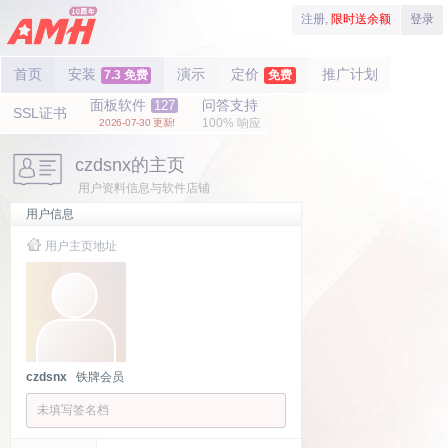
注册,
限时送余额
登录
首页
安装
演示
定价
推广计划
7.3 免费
免费
面板软件
问答支持
127
SSL证书
100% 响应
2026-07-30 更新!
czdsnx的主页
用户资料信息与软件店铺
用户信息
用户主页地址
czdsnx
铁牌会员
未填写签名档