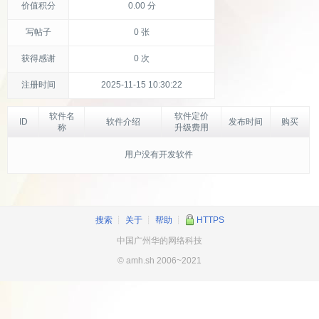
价值积分
0.00 分
写帖子
0 张
获得感谢
0 次
注册时间
2025-11-15 10:30:22
软件名
软件定价
ID
软件介绍
发布时间
购买
称
升级费用
用户没有开发软件
搜索
┊
关于
┊
帮助
┊
HTTPS
中国广州华的网络科技
© amh.sh 2006~2021