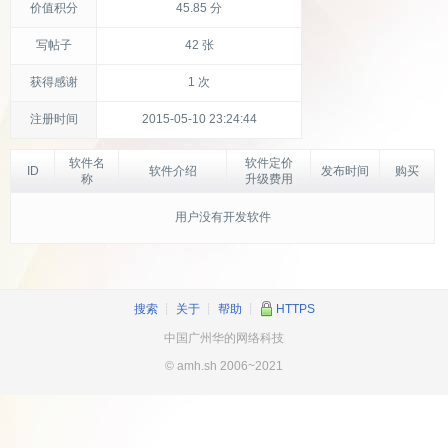
价值积分
45.85 分
写帖子
42 张
获得感谢
1 次
注册时间
2015-05-10 23:24:44
软件名
软件定价
ID
软件介绍
发布时间
购买
称
升级费用
用户没有开发软件
搜索
┊
关于
┊
帮助
┊
HTTPS
中国广州华的网络科技
© amh.sh 2006~2021