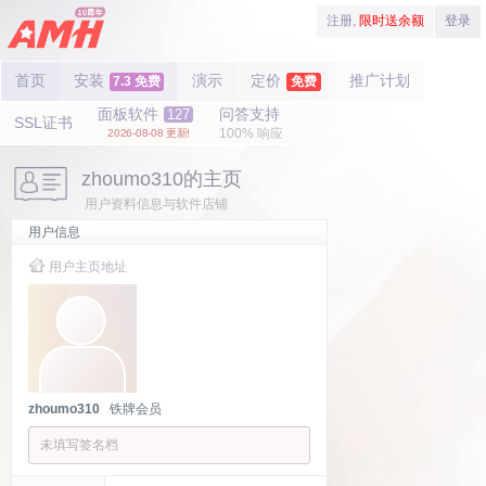
注册,
限时送余额
登录
首页
安装
演示
定价
推广计划
7.3 免费
免费
面板软件
问答支持
127
SSL证书
100% 响应
2026-08-08 更新!
zhoumo310的主页
用户资料信息与软件店铺
用户信息
用户主页地址
zhoumo310
铁牌会员
未填写签名档