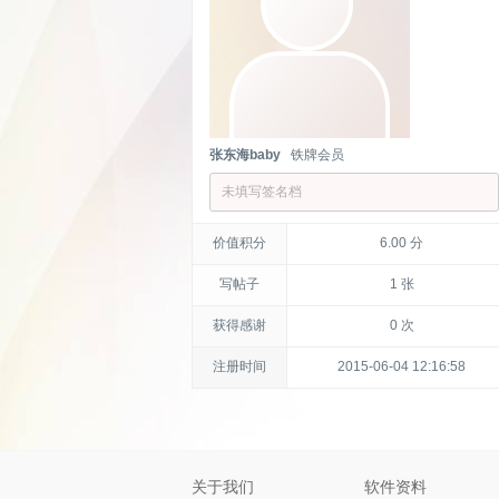
张东海baby
铁牌会员
未填写签名档
价值积分
6.00 分
写帖子
1 张
获得感谢
0 次
注册时间
2015-06-04 12:16:58
关于我们
软件资料