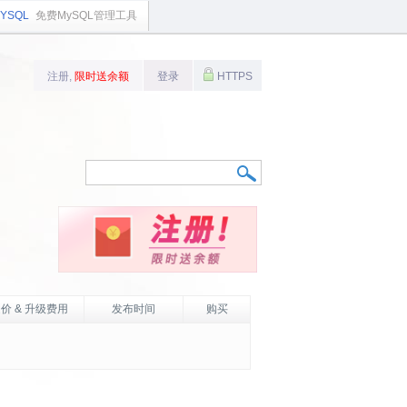
YSQL
免费MySQL管理工具
注册,
限时送余额
登录
HTTPS
价 & 升级费用
发布时间
购买