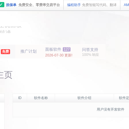
✓
担保单
免费安全、零费率交易平台
编程助手
免费智能写代码、翻译
AM
主机
面板
纯净
主机
面板
年
面板软件
127
问答支持
推广计划
免费
100% 响应
2026-07-30 更新!
主页
ID
软件名称
软件介绍
软件定
用户没有开发软件