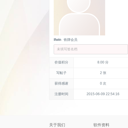
lfwin
铁牌会员
未填写签名档
价值积分
8.00 分
写帖子
2 张
获得感谢
0 次
注册时间
2015-06-09 22:54:16
关于我们
软件资料