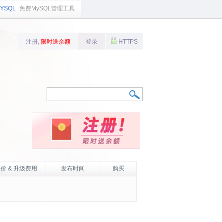
YSQL
免费MySQL管理工具
注册,
限时送余额
登录
HTTPS
价 & 升级费用
发布时间
购买