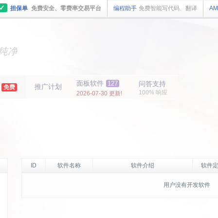
✓
担保单
免费安全、零费率交易平台
编程助手
免费智能写代码、翻译
AM
主机
面板
纯净
主机
面板
年
面板软件
127
问答支持
推广计划
免费
100% 响应
2026-07-30 更新!
ID
软件名称
软件介绍
软件定
用户没有开发软件