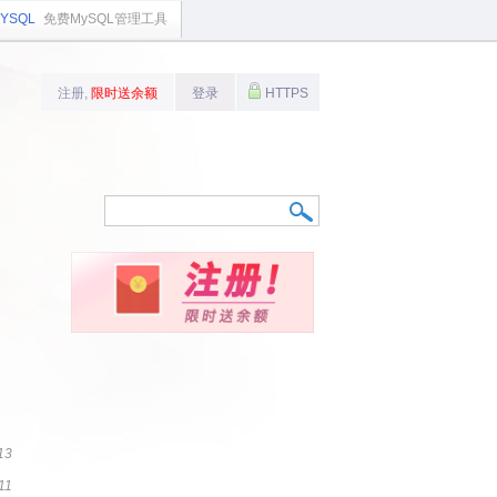
YSQL
免费MySQL管理工具
注册,
限时送余额
登录
HTTPS
13
11