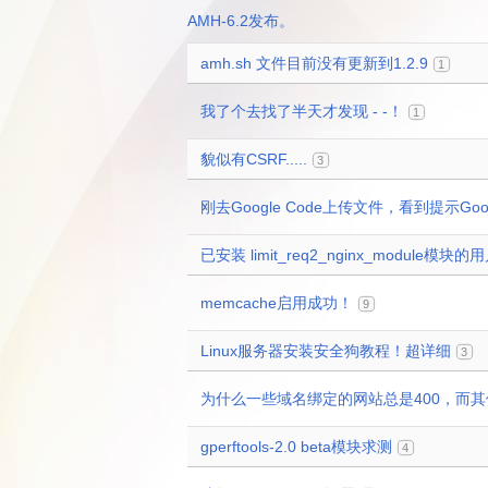
AMH-6.2发布。
amh.sh 文件目前没有更新到1.2.9
1
我了个去找了半天才发现 - -！
1
貌似有CSRF.....
3
刚去Google Code上传文件，看到提示Goo
已安装 limit_req2_nginx_module模
memcache启用成功！
9
Linux服务器安装安全狗教程！超详细
3
为什么一些域名绑定的网站总是400，而
gperftools-2.0 beta模块求测
4