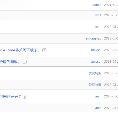
admin
2021-12-
isha
2013-05-
isha
2013-05-
imlonghao
2013-05-
gle Code将关闭下载了。
amysql
2013-05-
5
块的用户请先卸载。
amysql
2013-05-
3
爱洞特漏
2013-05-
爱洞特漏
2013-05-
其他网站完好？
ivmm
2013-05-
9
ivmm
2013-05-