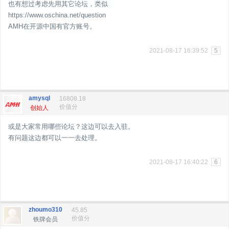
也有想过考虑先用其它论坛，类似
https://www.oschina.net/question
AMH在开源中国有官方账号。
2021-08-17 16:39:52
5
amysql
16808.18
价值分
创始人
或是大家常用哪些论坛？这边可以去入驻。
有问题这边都可以一一去处理。
2021-08-17 16:40:22
6
zhoumo310
45.85
价值分
铁牌会员