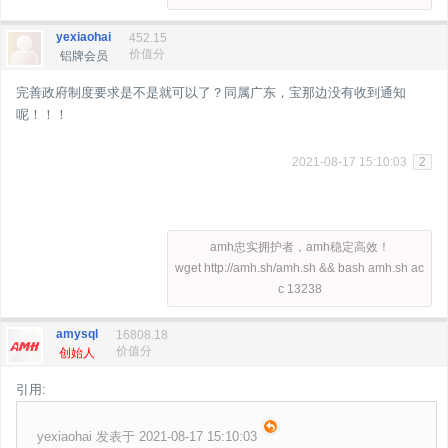
yexiaohai
452.15
价值分
铝牌会员
完善政府制度要求是不是就可以了？同属广东，宝那边没有收到通知
呢！！！
2021-08-17 15:10:03
2
amh忠实拥护者，amh稳定高效！
wget http://amh.sh/amh.sh && bash amh.sh ac
c 13238
amysql
16808.18
价值分
创始人
引用:
yexiaohai 发表于 2021-08-17 15:10:03