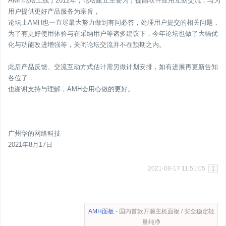
AMH论坛上线于2012年，论坛建立主要为了提高软件应用互助交流，与为
用户提供更好产品服务为宗旨，
论坛上AMH也一直尽最大努力做到有问必答，处理用户提交的相关问题，
为了有更好使用体验与在采纳用户等诸多建议下，今年论坛也做了大幅优
化与功能改进增强等，关闭论坛交流并不在预期之内。
此后产品反馈、交流互动方式估计需另做计划安排，如有进展再更新告知
各位了，
也谢谢支持与理解，AMH会用心做的更好。
广州华的网络科技
2021年8月17日
2021-08-17 11:51:05
1
AMH面板
- 国内首款开源主机面板 / 安全稳定轻
量纯净