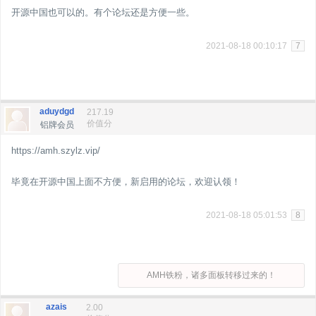
开源中国也可以的。有个论坛还是方便一些。
2021-08-18 00:10:17
7
aduydgd
217.19
价值分
铝牌会员
https://amh.szylz.vip/
毕竟在开源中国上面不方便，新启用的论坛，欢迎认领！
2021-08-18 05:01:53
8
AMH铁粉，诸多面板转移过来的！
azais
2.00