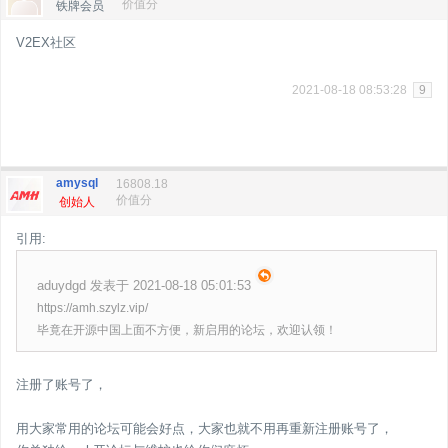
价值分
铁牌会员
V2EX社区
2021-08-18 08:53:28
9
amysql
16808.18
价值分
创始人
引用:
aduydgd 发表于 2021-08-18 05:01:53
https://amh.szylz.vip/
毕竟在开源中国上面不方便，新启用的论坛，欢迎认领！
注册了账号了，
用大家常用的论坛可能会好点，大家也就不用再重新注册账号了，