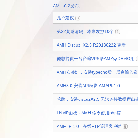
AMH-6.2发布。
几个建议
3
第22期邀请码 - 本期发放10个
4
AMH Discuz! X2.5 R20130222 更新
俺想提供一台台湾VPS给AMY做DEMO用
AMH安装好，安装typecho后，后台输入
AMH3.0 安装API模块 AMAPI-1.0
求助，安装discuzX2.5 无法连接数据库出
LNMP面板 - AMH 命令使用php篇
AMFTP 1.0 - 在线FTP管理客户端
9