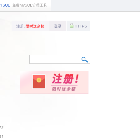
YSQL
免费MySQL管理工具
注册,
限时送余额
登录
HTTPS
13
11