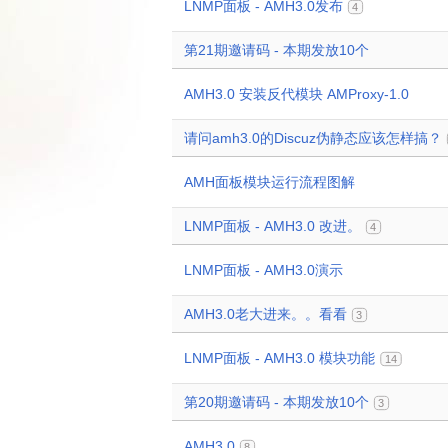
LNMP面板 - AMH3.0发布
4
第21期邀请码 - 本期发放10个
AMH3.0 安装反代模块 AMProxy-1.0
请问amh3.0的Discuz伪静态应该怎样搞？
AMH面板模块运行流程图解
LNMP面板 - AMH3.0 改进。
4
LNMP面板 - AMH3.0演示
AMH3.0老大进来。。看看
3
LNMP面板 - AMH3.0 模块功能
14
第20期邀请码 - 本期发放10个
3
AMH3.0
8