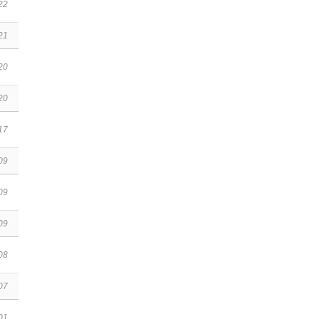
22
21
20
20
17
09
09
09
08
07
01