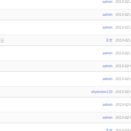
admin
2013-02-
admin
2013-02-
admin
2013-02-
天空
2013-02-
4
admin
2013-02-
admin
2013-02-
admin
2013-02-
shylocker120
2013-02-
admin
2013-02-
admin
2013-02-
天空
2013-02-