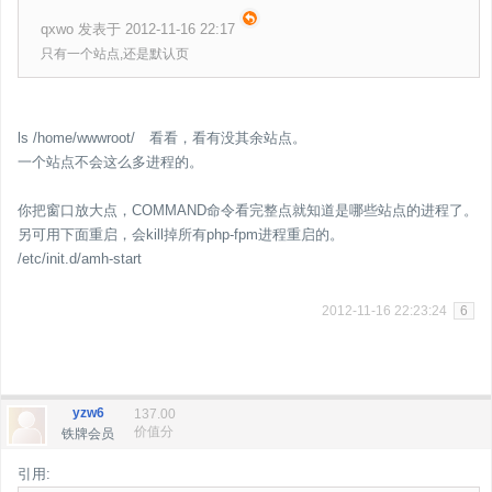
qxwo 发表于 2012-11-16 22:17
只有一个站点,还是默认页
ls /home/wwwroot/ 看看，看有没其余站点。
一个站点不会这么多进程的。
你把窗口放大点，COMMAND命令看完整点就知道是哪些站点的进程了。
另可用下面重启，会kill掉所有php-fpm进程重启的。
/etc/init.d/amh-start
2012-11-16 22:23:24
6
yzw6
137.00
价值分
铁牌会员
引用: