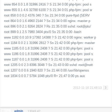
www 854 0.0 1.8 31996 2416 ? S 21:34 0:00 php-fpm: pool s
www 855 0.1 4.6 32788 6100 ? S 21:34 0:01 php-fpm: pool w
root 858 0.0 0.2 4376 340 ? Ss 21:34 0:00 pure-ftpd (SERV
root 864 0.0 1.6 4960 2144 ? Ss 21:34 0:00 nginx: master p
root 896 0.0 2.1 8264 2824 ? Rs 21:35 0:00 sshd: root@pts/
root 899 0.1 2.5 7980 3404 pts/0 Ss 21:35 0:00 -bash
www 1182 0.0 10.9 17392 14388 ? S 21:42 0:00 nginx: worker p
root 1184 0.0 2.1 31996 2812 ? Ss 21:42 0:00 php-fpm: master
www 1185 0.0 1.8 31996 2408 ? S 21:42 0:00 php-fpm: pool s
www 1186 0.0 1.8 31996 2408 ? S 21:42 0:00 php-fpm: pool s
www 1187 0.0 1.8 31996 2408 ? S 21:42 0:00 php-fpm: pool s
root 1205 0.0 2.3 8396 3048 ? Ss 21:43 0:00 sshd: root@nott
root 1207 0.0 0.6 1940 820 ? Ss 21:44 0:00 /usr/lib/openss
root 1834 0.0 0.7 5784 1048 pts/0 R+ 21:47 0:00 ps aux
2012-11-16 21:48:13
3
admin
13049.42