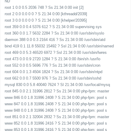
ND
root 1 0.0 0.5 2036 748 ? Ss 21:34 0:00 init [2]
root 2 0.0 0.0 0 0 ? S 21:34 0:00 [kthreadd/2039]
root 3 0.0 0.0 0 0 ? S 21:34 0:00 [khelper/20395]
root 359 0.0 0.4 5376 612 ? S 21:34 0:00 supervising sys
root 360 0.0 1.7 5632 2284 ? Ss 21:34 0:00 /usr/sbin/syslo
daemon 388 0.0 0.3 2164 416 ? Ss 21:34 0:00 /usr/sbin/atd
bind 419 0.1 11.8 55032 15492 ? Ssl 21:34 0:00 /usr/sbin/named
root 469 0.0 5.3 46520 6972 ? Ssl 21:34 0:00 /usr/sbin/lwres
root 473 0.0 0.9 2720 1284 ? S 21:34 0:00 /bin/sh /usr/lo
root 552 0.0 0.5 5696 776 ? Ss 21:34 0:00 /usr/sbin/cron
root 604 0.0 1.3 4504 1824 ? Ss 21:34 0:00 /usr/sbin/ntpd
root 662 0.0 0.7 5500 976 ? Ss 21:34 0:00 /usr/sbin/sshd
mysql 830 0.0 5.8 40040 7624 ? Sl 21:34 0:00 /usr/local/mysq
root 845 0.0 2.1 31996 2812 ? Ss 21:34 0:00 php-fpm: master
www 846 0.0 1.8 31996 2408 ? S 21:34 0:00 php-fpm: pool s
www 847 0.0 1.8 31996 2408 ? S 21:34 0:00 php-fpm: pool s
www 848 0.0 1.8 31996 2408 ? S 21:34 0:00 php-fpm: pool s
root 851 0.0 2.1 32004 2832 ? Ss 21:34 0:00 php-fpm: master
www 852 0.0 1.8 31996 2416 ? S 21:34 0:00 php-fpm: pool s
www 853 0.0 1.8 31996 2416 ? S 21:34 0:00 php-fpm: pool s