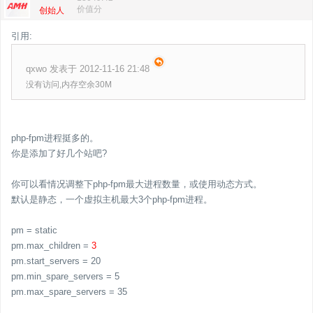
价值分
创始人
引用:
qxwo 发表于 2012-11-16 21:48
没有访问,内存空余30M
php-fpm进程挺多的。
你是添加了好几个站吧?
你可以看情况调整下php-fpm最大进程数量，或使用动态方式。
默认是静态，一个虚拟主机最大3个php-fpm进程。
pm = static
pm.max_children =
3
pm.start_servers = 20
pm.min_spare_servers = 5
pm.max_spare_servers = 35