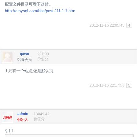
配置文件目录可看下这贴。
http://amysql.com/bbs/post-111-1-1.htm
2012-11-16 22:05:45
4
qxwo
291.00
价值分
铝牌会员
:L只有一个站点,还是默认页
2012-11-16 22:17:53
5
admin
13049.42
价值分
创始人
引用: