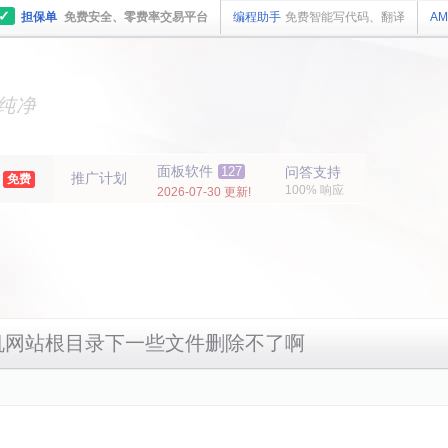
✓
担保单
免费安全、零费率交易平台
编程助手
免费智能写代码、翻译
AM
主机
面板
纯净
主机
面板
年
面板软件
127
问答支持
推广计划
免费
100% 响应
2026-07-30 更新!
机网站根目录下一些文件删除不了啊