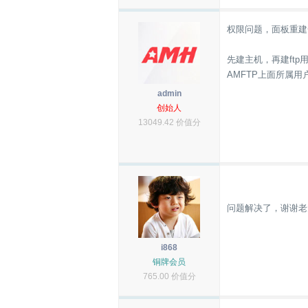
权限问题，面板重建
先建主机，再建ftp
AMFTP上面所属用户
admin
创始人
13049.42 价值分
问题解决了，谢谢老
i868
铜牌会员
765.00 价值分