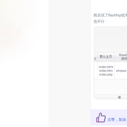
然后试了flashf
也不行
点赞，加油