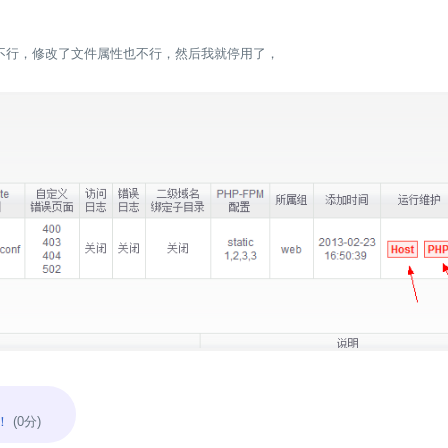
xp也不行，修改了文件属性也不行，然后我就停用了，
！
(0分)