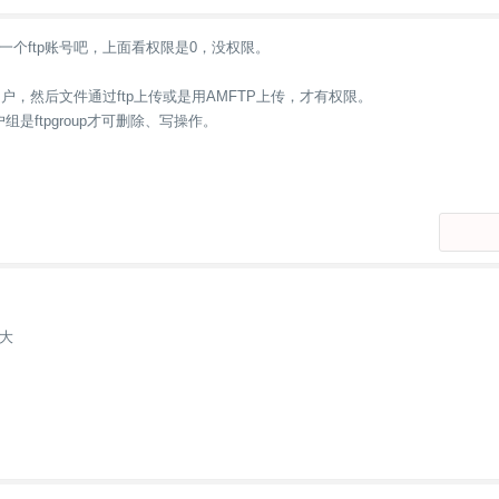
一个ftp账号吧，上面看权限是0，没权限。
用户，然后文件通过ftp上传或是用AMFTP上传，才有权限。
组是ftpgroup才可删除、写操作。
大