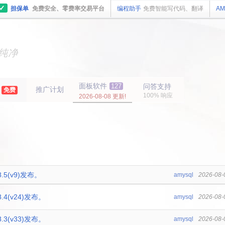
✓
担保单
免费安全、零费率交易平台
编程助手
免费智能写代码、翻译
AM
主机
面板
纯净
主机
面板
年
面板软件
127
问答支持
推广计划
免费
100% 响应
2026-08-08 更新!
.5(v9)发布。
amysql
2026-08-
.4(v24)发布。
amysql
2026-08-
.3(v33)发布。
amysql
2026-08-