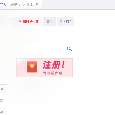
YSQL
免费MySQL管理工具
注册,
限时送余额
登录
HTTP
08
08
08