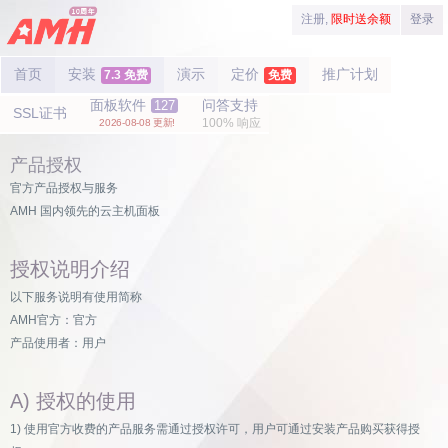
注册,
限时送余额
登录
首页
安装
演示
定价
推广计划
7.3 免费
免费
面板软件
问答支持
127
SSL证书
100% 响应
2026-08-08 更新!
产品授权
官方产品授权与服务
AMH 国内领先的云主机面板
授权说明介绍
以下服务说明有使用简称
AMH官方：官方
产品使用者：用户
A) 授权的使用
1) 使用官方收费的产品服务需通过授权许可，用户可通过安装产品购买获得授