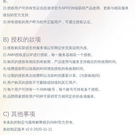
权。
2) 授权用户可持有凭证信息请求官方API可持续获得产品使用、更新与相应服务
级别的官方支持。
3) 持有授权的用户即为软件正版用户，可通过授权认证。
B) 授权的款项
1) 授权购买获得支持服务项以官网定价页面说明为准。
2) AMH授权是以IP进行授权，每一服务器相应一个授权。
3) 购买的授权有相应的有效期，产品使用与服务支持截住到有效期时间。
4) 续费授权即以续期的时间增加授权的有效期时间。
5) 过期的授权再次续费即以当前时间重新计算。(与新购相同)
6) 用户购买的授权不可删除或转移到其它用户。
7) 每个用户可持有一个AMH账号，每个账号可持有多个授权。
8) 品牌商家授权用户同样可获得官方相同定价的各项服务。
C) 其他事项
本条款的制定与最终解释权归AMH官方所有。
条款制定版本 v2.0 2020-11-11