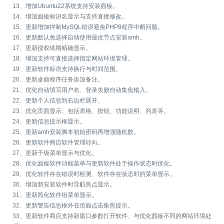
13、增加Ubuntu22系统支持安装面板。
14、增加面板标识名显示与支持直接修改。
15、更新增加抑制MySQL错误避免PHP8程序中断问题。
16、更新默认免选择自动使用最优节点安装amh。
17、更新授权续期精确显示。
18、增加支持可直接选择指定网站环境管理。
19、更新软件标语支持换行与时间范围。
20、更新桌面程序任务添加备注。
21、优化自动填写用户名、登录失败自动集焦输入。
22、更新个人信息到右边栏展开。
23、优化页面显示、包括表格、按钮、功能说明、列表等。
24、更新信息提示框显示。
25、更新amh安装脚本初始密码再增强随机数。
26、更新软件商店软件管理转向。
27、更新子级菜单显示与优化。
28、优化面板软件功能菜单与更新软件处于操作状态时优化。
29、优化软件存在错误时检测、软件存在状态时的菜单显示。
30、增加新安装软件时导航焦点显示。
31、更新简化软件组菜单显示。
32、更新警告信息框外在页面点击集焦提示。
33、更新软件商店支持新窗口参数打开软件、与优化面板不同的网站环境处