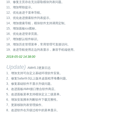
10、修复主页存在无法获取模块列表问题。
11、增加帮助提示。
12、优化改进子菜单导航。
13、优化改进搜索软件列表提示。
14、增加搜索导航，模块软件支持调用定制。
15、增加面板ico图标。
16、优化改进登录页面。
17、增加默认组件标识。
18、增加历史管理菜单，常用管理可直接访问。
19、改进导航使用左边列表显示，兼容手机端使用。
2018-05-02 14:38:00
Update)
AMH5.3更新日志
1、增加支持可自定义基础环境软件安装。
2、修复Safari9.0以上版本桌面程序堆叠问题。
3、修复基础软件不显示升级问题。
4、改进面板AMH接口整合软件商店。
5、改进面板菜单支持模块定义二级菜单。
6、增加安装脚本判断软件下载完整性。
7、更新移除列表管理操作。
8、改进软件在升级过程中的菜单显示。