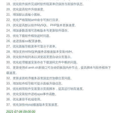
19、优化软件操作完成时软件组菜单仍保持当前操作状态。
20、优化提高软件升级速度。
21、增加默认面板小图标。
22、优化严格限制amh命令可执行目录。
23、优化提高默认组件MySQL、PHP版本更换速度。
24、增加参数选项可忽略版本号更新软件缓存。
25、优化下载软件模块超时问题。
26、改进面板ssl配置参数。
27、优化面板导航菜单可显示子菜单。
28、增加支持ARM架构服务器极速版本安装AMH。
29、优化软件组列表以浏览器宽度自动分页显示。
30、优化处理极速安装存在下载源码文件中断的问题。
31、更新使用dl.amh.sh新接口可自动切换国内外节点，提高脚本与软件模块下
载速度。
32、更新桌面程序服务器资源监控加载位置问题。
33、增加软件组导航可提示面板升级信息。
34、优化精简软件安装显示页面脚本，提高运行响应速度。
35、优化安装软件进程ajax事件函数。
36、优化兼容手机端使用。
37、优化加快mysql极速版本安装速度。
2021-07-06 09:00:00