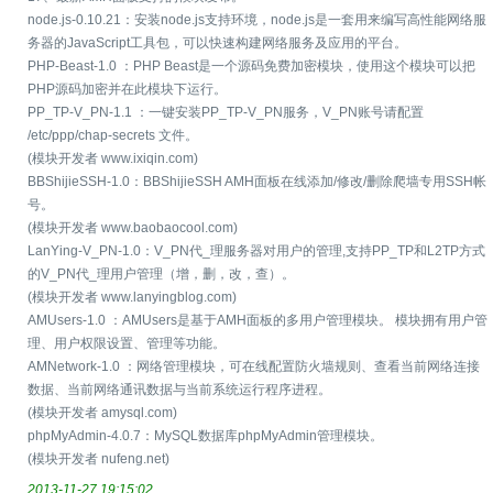
node.js-0.10.21：安装node.js支持环境，node.js是一套用来编写高性能网络服
务器的JavaScript工具包，可以快速构建网络服务及应用的平台。
PHP-Beast-1.0 ：PHP Beast是一个源码免费加密模块，使用这个模块可以把
PHP源码加密并在此模块下运行。
PP_TP-V_PN-1.1 ：一键安装PP_TP-V_PN服务，V_PN账号请配置
/etc/ppp/chap-secrets 文件。
(模块开发者 www.ixiqin.com)
BBShijieSSH-1.0：BBShijieSSH AMH面板在线添加/修改/删除爬墙专用SSH帐
号。
(模块开发者 www.baobaocool.com)
LanYing-V_PN-1.0：V_PN代_理服务器对用户的管理,支持PP_TP和L2TP方式
的V_PN代_理用户管理（增，删，改，查）。
(模块开发者 www.lanyingblog.com)
AMUsers-1.0 ：AMUsers是基于AMH面板的多用户管理模块。 模块拥有用户管
理、用户权限设置、管理等功能。
AMNetwork-1.0 ：网络管理模块，可在线配置防火墙规则、查看当前网络连接
数据、当前网络通讯数据与当前系统运行程序进程。
(模块开发者 amysql.com)
phpMyAdmin-4.0.7：MySQL数据库phpMyAdmin管理模块。
(模块开发者 nufeng.net)
2013-11-27 19:15:02