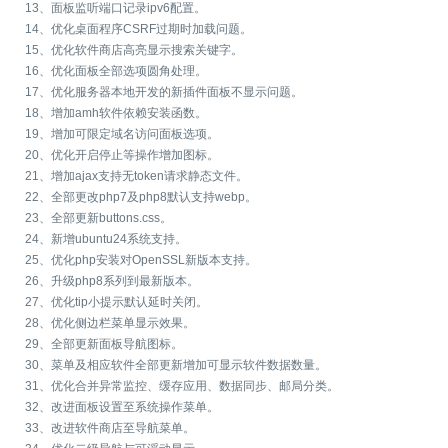
13、面板监听端口记录ipv6配置。
14、优化桌面程序CSRF过期时加载问题。
15、优化软件商店高亮显示搜索关键字。
16、优化面板全部选项圆角处理。
17、优化服务器本地开发的新插件面板不显示问题。
18、增加amh软件依赖安装函数。
19、增加可限定域名访问面板选项。
20、优化开启停止等操作增加图标。
21、增加ajax支持无token请求静态文件。
22、全部更改php7及php8默认支持webp。
23、全部更新buttons.css。
24、新增ubuntu24系统支持。
25、优化php安装对OpenSSL新版本支持。
26、升级php8系列到最新版本。
27、优化tip小提示默认延时关闭。
28、优化侧边栏菜单显示效果。
29、全部更新面板导航图标。
30、菜单及相应软件全部更新增加可显示软件数据数量。
31、优化合并异常监控、缓存应用、数据同步、邮局分类。
32、改进面板设置至系统操作菜单。
33、改进软件商店至导航菜单。