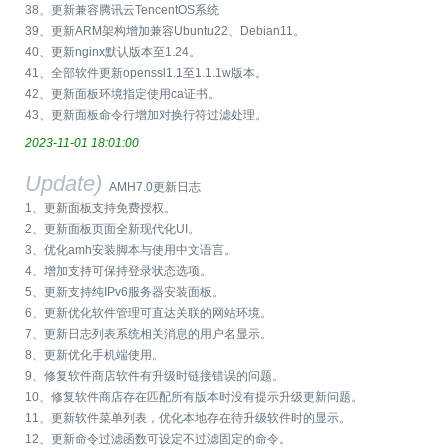
38、更新兼容腾讯云TencentOS系统
39、更新ARM架构增加兼容Ubuntu22、Debian11。
40、更新nginx默认版本至1.24。
41、全部软件更新openssl1.1至1.1.1w版本。
42、更新面板环境指定使用ca证书。
43、更新面板命令行增加对换行符过滤处理。
2023-11-01 18:01:00
Update)
AMH7.0更新日志
1、更新面板支持免费授权。
2、更新面板页面全新现代化UI。
3、优化amh安装脚本与使用中文语言。
4、增加支持可保持登录状态选项。
5、更新支持纯IPv6服务器安装面板。
6、更新优化软件管理可直达关联的网站环境。
7、更新日志列表系统相关消息的用户名显示。
8、更新优化手机端使用。
9、修复软件商店软件有升级时链接错误的问题。
10、修复软件商店存在匹配所有版本时没有提示升级更新问题。
11、更新软件菜单列表，优化本地存在待升级软件时的显示。
12、更新命令过滤函数可设定不过滤固定的命令。