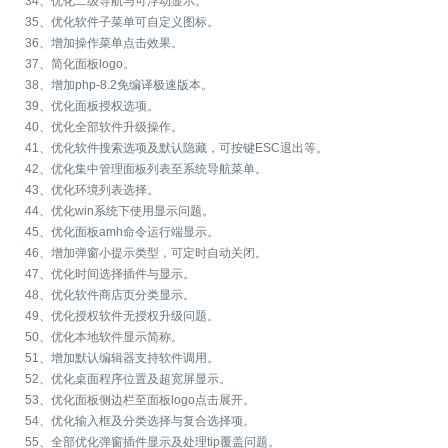
34、优化二级导航与可浮动显示。
35、优化软件子菜单可自定义图标。
36、增加操作菜单点击效果。
37、简化面板logo。
38、增加php-8.2免编译极速版本。
39、优化面板授权选项。
40、优化全部软件升级操作。
41、优化软件搜索选项及默认隐藏，可按键ESC退出等。
42、优化集中管理面板列表至系统导航菜单。
43、优化环境列表选择。
44、优化win系统下使用显示问题。
45、优化面板amh命令运行端显示。
46、增加弹窗小提示类型，可定时自动关闭。
47、优化时间选择插件与显示。
48、优化软件商店页分类显示。
49、优化授权软件无授权升级问题。
50、优化本地软件显示简称。
51、增加默认编辑器支持软件调用。
52、优化桌面程序位置及超宽屏显示。
53、优化面板侧边栏至面板logo点击展开。
54、优化输入框及分类选择与复合选择项。
55、全部优化弹窗插件显示及处理tip覆盖问题。