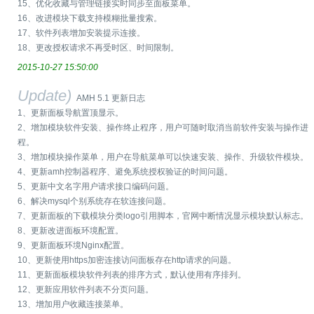
15、优化收藏与管理链接实时同步至面板菜单。
16、改进模块下载支持模糊批量搜索。
17、软件列表增加安装提示连接。
18、更改授权请求不再受时区、时间限制。
2015-10-27 15:50:00
Update)
AMH 5.1 更新日志
1、更新面板导航置顶显示。
2、增加模块软件安装、操作终止程序，用户可随时取消当前软件安装与操作进
程。
3、增加模块操作菜单，用户在导航菜单可以快速安装、操作、升级软件模块。
4、更新amh控制器程序、避免系统授权验证的时间问题。
5、更新中文名字用户请求接口编码问题。
6、解决mysql个别系统存在软连接问题。
7、更新面板的下载模块分类logo引用脚本，官网中断情况显示模块默认标志。
8、更新改进面板环境配置。
9、更新面板环境Nginx配置。
10、更新使用https加密连接访问面板存在http请求的问题。
11、更新面板模块软件列表的排序方式，默认使用有序排列。
12、更新应用软件列表不分页问题。
13、增加用户收藏连接菜单。