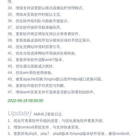
理。
34、增加支持设置默认模式或侧边栏管理模式。
35、增加未安装软件时默认主页。
36、优化软件组列队与面板升级提示。
37、优化软件操作导航准确高亮。
38、更新软件商店增加支持以分类查看软件。
39、更新面板桌面程序划分模块区域对齐固定展示。
40、优化无网站环境时部署引导。
41、优化当前选择网站环境保持长期有效。
42、更新所有软件适配amh7版本。
43、优化退出面板减少跳转。
44、优化win系统使用体验。
45、修复apache切换为nginx默认组件https端口更换问题。
46、更新软件级别字符类型与判断。
47、增加amh安装支持可选择是否默认部署初始软件。
2022-06-18 09:00:00
Update)
AMH6.2更新日志
1、优化可查看软件升级的进度，与优化避免软件重复升级。
2、增加centos9系统支持，与支持快速安装。
3、更新所有php5、php7、php8版本与mysql版本软件安装，兼容centos9。