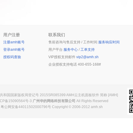
用户注册
联系我们
注册amh账号
售前咨询与售后支持 / 工作时间
服务响应时间
登录amh账号
用户平台
服务中心
/
工单支持
授权码查验
VIP授权支持邮件
vip2@amh.sh
企业授权支持电话
400-655-168#
和国国家版权局登记号 2015SR085399 AMH云主机面板软件 简称 [AMH]
CP备15090564号-3
广州华的网络科技有限公司
All Rights Reserved
粤公网安备44011502000796号 Copyright © 2006-2012 amh.sh