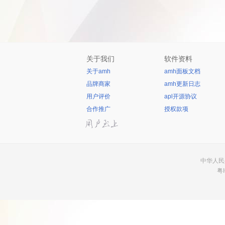
关于我们
软件资料
关于amh
amh面板文档
品牌商家
amh更新日志
用户评价
apl开源协议
合作推广
授权款项
中华人民共
粤I