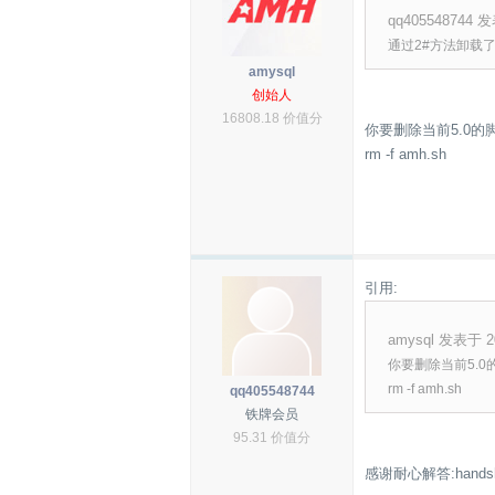
qq405548744 发
通过2#方法卸载了5
amysql
创始人
16808.18 价值分
你要删除当前5.0的
rm -f amh.sh
引用:
amysql 发表于 20
你要删除当前5.0
rm -f amh.sh
qq405548744
铁牌会员
95.31 价值分
感谢耐心解答:handsh