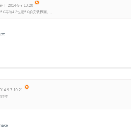
表于 2014-9-7 10:20
.0再装4.2也是5.0的安装界面。。
脚本
14-9-7 10:21
的脚本
ake