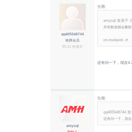
引用:
amysql 发表于 20
所有数据都会删除
qq405548744
rm /root/amh -rf;
铁牌会员
95.31 价值分
还有问一下，现在4.
引用:
qq405548744 发
还有问一下，现在
amysql