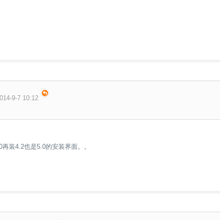
14-9-7 10:12
0再装4.2也是5.0的安装界面。。