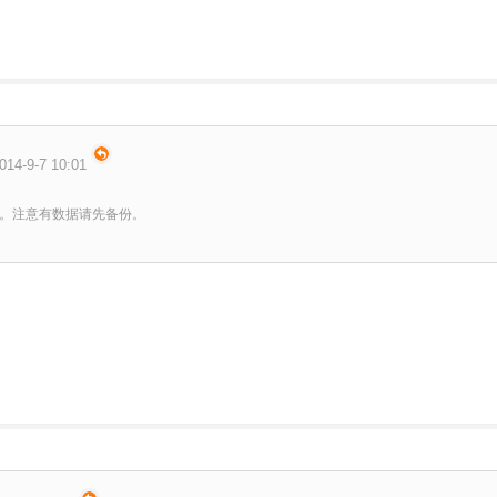
14-9-7 10:01
。注意有数据请先备份。