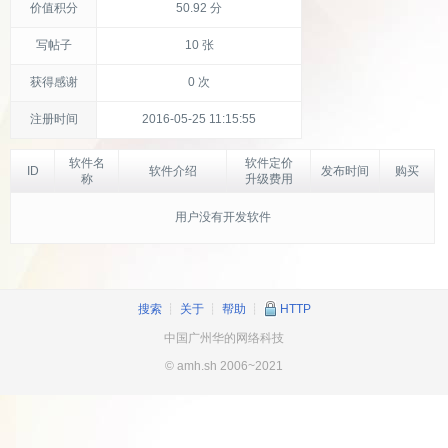
价值积分
50.92 分
写帖子
10 张
获得感谢
0 次
注册时间
2016-05-25 11:15:55
软件名
软件定价
ID
软件介绍
发布时间
购买
称
升级费用
用户没有开发软件
搜索
┊
关于
┊
帮助
┊
HTTP
中国广州华的网络科技
© amh.sh 2006~2021