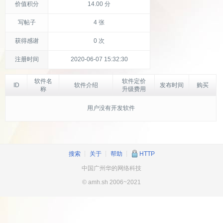
价值积分
14.00 分
写帖子
4 张
获得感谢
0 次
注册时间
2020-06-07 15:32:30
软件名
软件定价
ID
软件介绍
发布时间
购买
称
升级费用
用户没有开发软件
搜索
┊
关于
┊
帮助
┊
HTTP
中国广州华的网络科技
© amh.sh 2006~2021