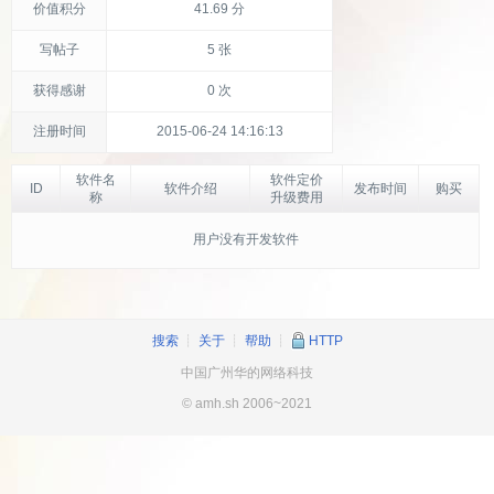
价值积分
41.69 分
写帖子
5 张
获得感谢
0 次
注册时间
2015-06-24 14:16:13
软件名
软件定价
ID
软件介绍
发布时间
购买
称
升级费用
用户没有开发软件
搜索
┊
关于
┊
帮助
┊
HTTP
中国广州华的网络科技
© amh.sh 2006~2021