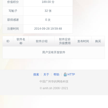
价值积分
189.00 分
写帖子
32 张
获得感谢
0 次
注册时间
2014-09-28 19:59:48
软件名
软件定价
ID
软件介绍
发布时间
购买
称
升级费用
用户没有开发软件
搜索
┊
关于
┊
帮助
┊
HTTP
中国广州华的网络科技
© amh.sh 2006~2021