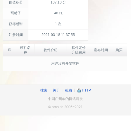
价值积分
107.10 分
写帖子
48 张
获得感谢
1 次
注册时间
2021-03-18 11:37:55
软件名
软件定价
ID
软件介绍
发布时间
购买
称
升级费用
用户没有开发软件
搜索
┊
关于
┊
帮助
┊
HTTP
中国广州华的网络科技
© amh.sh 2006~2021