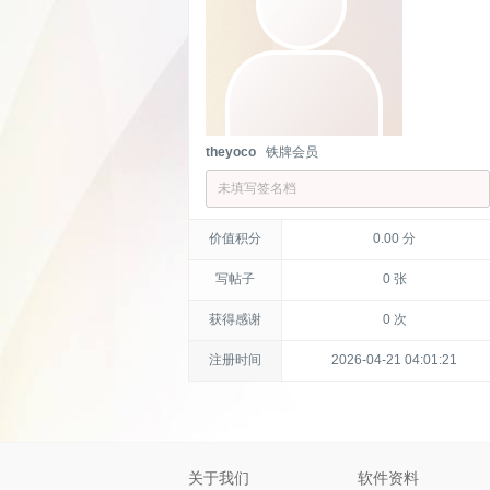
theyoco
铁牌会员
未填写签名档
价值积分
0.00 分
写帖子
0 张
获得感谢
0 次
注册时间
2026-04-21 04:01:21
关于我们
软件资料