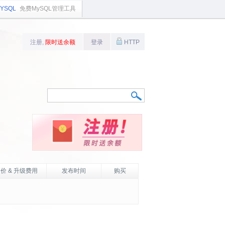
YSQL
免费MySQL管理工具
注册,
限时送余额
登录
HTTP
价 & 升级费用
发布时间
购买