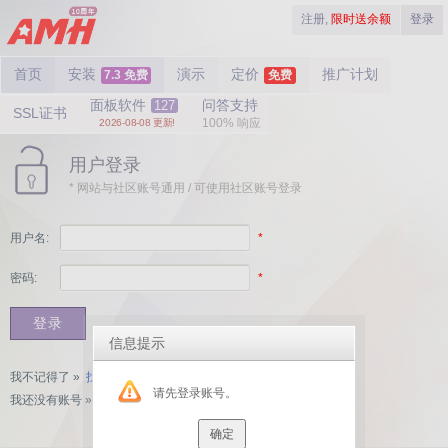
注册,
限时送余额
登录
首页
安装
演示
定价
推广计划
7.3 免费
免费
面板软件
问答支持
127
SSL证书
100% 响应
2026-08-08 更新!
用户登录
* 网站与社区账号通用 / 可使用社区账号登录
用户名:
*
密码:
*
信息提示
我不记得了 »
找回账号与密码
请先登录账号。
我还没有账号 »
快速注册