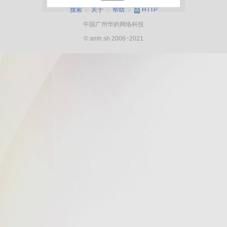
搜索
┊
关于
┊
帮助
┊
HTTP
中国广州华的网络科技
© amh.sh 2006~2021