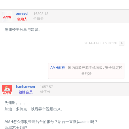
amysql
16808.18
价值分
创始人
感谢楼主分享与建议。
2014-11-03 09:36:20
4
AMH面板
- 国内首款开源主机面板 / 安全稳定轻
量纯净
hanhanwen
1657.57
价值分
银牌会员
先谢谢。。。
加油，多搞点，以后弄个视频出来。
AMH怎么修改登陆后台的帐号？后台一直默认admin吗？
这样不太好吧。