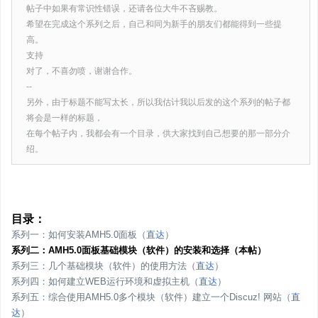
帖子中如果有常识性错误，还请各位大牛不吝赐教。
希望在完成这个系列之后，自己和同为新手的朋友们都能得到一些提
高。
支持
对了，不喜勿喷，谢谢合作。
--
另外，由于标题不能写太长，所以我估计我以后发的这个系列的帖子都
将会是一样的标题，
在每个帖子内，我都会有一个目录，供大家找到自己想要的那一部分介
绍。
目录：
系列一：如何安装AMH5.0面板（
直达
）
系列二：AMH5.0面板基础模块（软件）的安装和选择（本帖）
系列三：几个基础模块（软件）的使用方法（
直达
）
系列四：如何建立WEB运行环境和虚拟主机（
直达
）
系列五：综合使用AMH5.0多个模块（软件）建立一个Discuz! 网站（
直
达
）