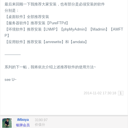
最后来回顾一下我推荐大家安装，也有部分是必须安装的软件
分别是：
【桌面软件】全部推荐安装
【服务器软件】推荐安装【PureFTPd】
【环境软件】推荐安装【LNMP】【phpMyAdmin】【Madmin】【AMFT
P】
【应用软件】推荐安装【amrewrite】和【amdata】
--------------
系列的下一帖，我将依次介绍上述推荐软件的使用方法~
see U~
2014-11-02 17:30:18
1
iMboya
3190.97
价值分
银牌会员