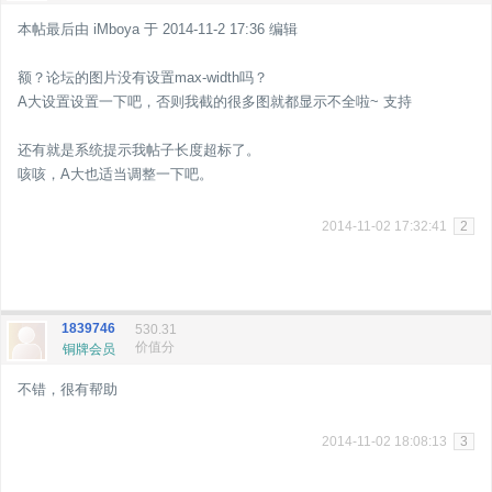
本帖最后由 iMboya 于 2014-11-2 17:36 编辑
额？论坛的图片没有设置max-width吗？
A大设置设置一下吧，否则我截的很多图就都显示不全啦~ 支持
还有就是系统提示我帖子长度超标了。
咳咳，A大也适当调整一下吧。
2014-11-02 17:32:41
2
1839746
530.31
价值分
铜牌会员
不错，很有帮助
2014-11-02 18:08:13
3