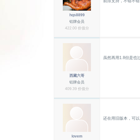
前排支持，不错不错
hqs8899
铝牌会员
422.00 价值分
虽然再用1.8但是也
西藏六哥
铝牌会员
409.39 价值分
还在用旧版本，可以
lovem