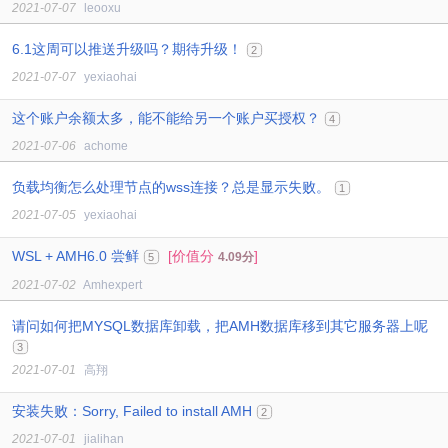
2021-07-07
leooxu
6.1这周可以推送升级吗？期待升级！
2
2021-07-07
yexiaohai
这个账户余额太多，能不能给另一个账户买授权？
4
2021-07-06
achome
负载均衡怎么处理节点的wss连接？总是显示失败。
1
2021-07-05
yexiaohai
WSL + AMH6.0 尝鲜
[价值分
]
4.09分
5
2021-07-02
Amhexpert
请问如何把MYSQL数据库卸载，把AMH数据库移到其它服务器上呢
3
2021-07-01
高翔
安装失败：Sorry, Failed to install AMH
2
2021-07-01
jialihan