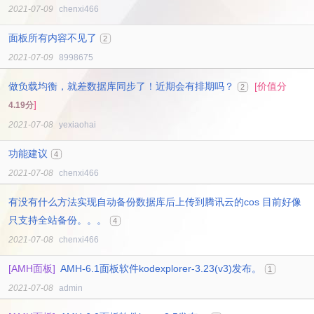
2021-07-09
chenxi466
面板所有内容不见了
2
2021-07-09
8998675
做负载均衡，就差数据库同步了！近期会有排期吗？
[价值分
2
]
4.19分
2021-07-08
yexiaohai
功能建议
4
2021-07-08
chenxi466
有没有什么方法实现自动备份数据库后上传到腾讯云的cos 目前好像
只支持全站备份。。。
4
2021-07-08
chenxi466
[AMH面板]
AMH-6.1面板软件kodexplorer-3.23(v3)发布。
1
2021-07-08
admin