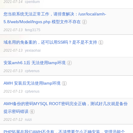
2021-07-14
cpentium
您当前系统无法正常工作，请排查解决：/usr/local/amh-
5.8/web/Model/lngxs.php 模型文件不存在
2
2021-07-13
feng3175
域名用的免备案的，还可以用SSl吗？是不是不支持
1
2021-07-13
yexiaohai
安装amh6.1后 无法使用lamp环境
2
2021-07-13
cptvenus
AMH 安装后无法使用lamp环境
1
2021-07-13
cptvenus
AMH备份的密码MYSQL ROOT密码完全正确，测试好几次就是备份
提示密码错误
6
2021-07-12
ruizi
PHP拓展在我们AMH不含有，不清楚要怎么正确安装，管理员能个