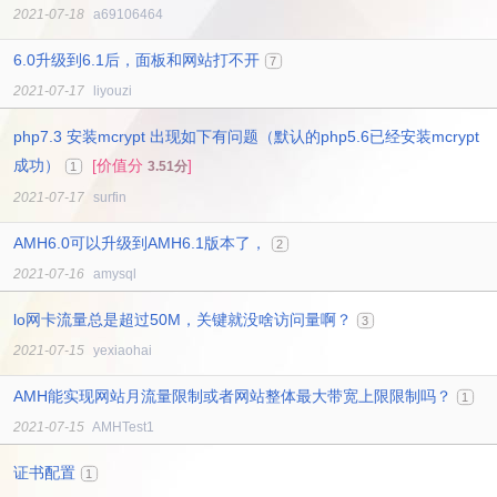
2021-07-18
a69106464
6.0升级到6.1后，面板和网站打不开
7
2021-07-17
liyouzi
php7.3 安装mcrypt 出现如下有问题（默认的php5.6已经安装mcrypt
成功）
[价值分
]
3.51分
1
2021-07-17
surfin
AMH6.0可以升级到AMH6.1版本了，
2
2021-07-16
amysql
lo网卡流量总是超过50M，关键就没啥访问量啊？
3
2021-07-15
yexiaohai
AMH能实现网站月流量限制或者网站整体最大带宽上限限制吗？
1
2021-07-15
AMHTest1
证书配置
1