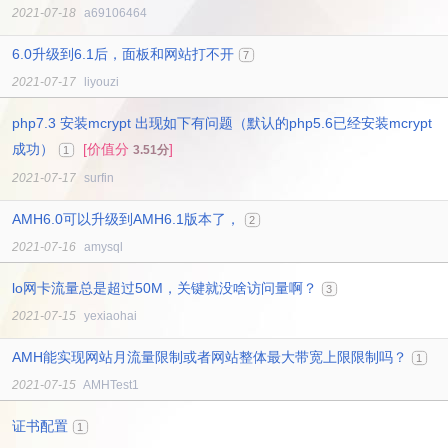
2021-07-18
a69106464
6.0升级到6.1后，面板和网站打不开
7
2021-07-17
liyouzi
php7.3 安装mcrypt 出现如下有问题（默认的php5.6已经安装mcrypt
成功）
[价值分
]
3.51分
1
2021-07-17
surfin
AMH6.0可以升级到AMH6.1版本了，
2
2021-07-16
amysql
lo网卡流量总是超过50M，关键就没啥访问量啊？
3
2021-07-15
yexiaohai
AMH能实现网站月流量限制或者网站整体最大带宽上限限制吗？
1
2021-07-15
AMHTest1
证书配置
1