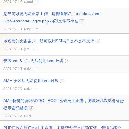
2021-07-14
cpentium
您当前系统无法正常工作，请排查解决：/usr/local/amh-
5.8/web/Model/lngxs.php 模型文件不存在
2
2021-07-13
feng3175
域名用的免备案的，还可以用SSl吗？是不是不支持
1
2021-07-13
yexiaohai
安装amh6.1后 无法使用lamp环境
2
2021-07-13
cptvenus
AMH 安装后无法使用lamp环境
1
2021-07-13
cptvenus
AMH备份的密码MYSQL ROOT密码完全正确，测试好几次就是备份
提示密码错误
6
2021-07-12
ruizi
PHP拓展在我们AMH不含有，不清楚要怎么正确安装，管理员能个