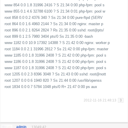
www 854 0.0 1.8 31996 2416 ? S 21:34 0:00 php-fpm: pool s
www 855 0.1 4.6 32788 6100 ? S 21:34 0:01 php-fpm: pool w
root 858 0.0 0.2 4376 340 ? Ss 21:34 0:00 pure-ftpd (SERV
root 864 0.0 1.6 4960 2144 ? Ss 21:34 0:00 nginx: master p
root 896 0.0 2.1 8264 2824 ? Rs 21:35 0:00 sshd: root@pts/
root 899 0.1 2.5 7980 3404 pts/0 Ss 21:35 0:00 -bash
www 1182 0.0 10.9 17392 14388 ? S 21:42 0:00 nginx: worker p
root 1184 0.0 2.1 31996 2812 ? Ss 21:42 0:00 php-fpm: master
www 1185 0.0 1.8 31996 2408 ? S 21:42 0:00 php-fpm: pool s
www 1186 0.0 1.8 31996 2408 ? S 21:42 0:00 php-fpm: pool s
www 1187 0.0 1.8 31996 2408 ? S 21:42 0:00 php-fpm: pool s
root 1205 0.0 2.3 8396 3048 ? Ss 21:43 0:00 sshd: root@nott
root 1207 0.0 0.6 1940 820 ? Ss 21:44 0:00 /usr/lib/openss
root 1834 0.0 0.7 5784 1048 pts/0 R+ 21:47 0:00 ps aux
2012-11-16 21:48:13
3
admin
13049.42