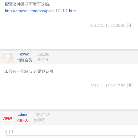
配置文件目录可看下这贴。
http://amysql.com/bbs/post-111-1-1.htm
2012-11-16 22:05:45
4
qxwo
291.00
价值分
铝牌会员
:L只有一个站点,还是默认页
2012-11-16 22:17:53
5
admin
13049.42
价值分
创始人
引用: