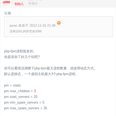
价值分
创始人
引用:
qxwo 发表于 2012-11-16 21:48
没有访问,内存空余30M
php-fpm进程挺多的。
你是添加了好几个站吧?
你可以看情况调整下php-fpm最大进程数量，或使用动态方式。
默认是静态，一个虚拟主机最大3个php-fpm进程。
pm = static
pm.max_children =
3
pm.start_servers = 20
pm.min_spare_servers = 5
pm.max_spare_servers = 35