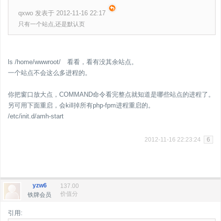
qxwo 发表于 2012-11-16 22:17
只有一个站点,还是默认页
ls /home/wwwroot/ 看看，看有没其余站点。
一个站点不会这么多进程的。
你把窗口放大点，COMMAND命令看完整点就知道是哪些站点的进程了。
另可用下面重启，会kill掉所有php-fpm进程重启的。
/etc/init.d/amh-start
2012-11-16 22:23:24
6
yzw6
137.00
价值分
铁牌会员
引用: