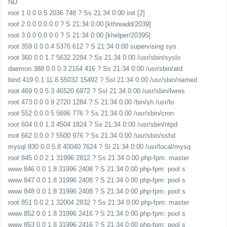
ND
root 1 0.0 0.5 2036 748 ? Ss 21:34 0:00 init [2]
root 2 0.0 0.0 0 0 ? S 21:34 0:00 [kthreadd/2039]
root 3 0.0 0.0 0 0 ? S 21:34 0:00 [khelper/20395]
root 359 0.0 0.4 5376 612 ? S 21:34 0:00 supervising sys
root 360 0.0 1.7 5632 2284 ? Ss 21:34 0:00 /usr/sbin/syslo
daemon 388 0.0 0.3 2164 416 ? Ss 21:34 0:00 /usr/sbin/atd
bind 419 0.1 11.8 55032 15492 ? Ssl 21:34 0:00 /usr/sbin/named
root 469 0.0 5.3 46520 6972 ? Ssl 21:34 0:00 /usr/sbin/lwres
root 473 0.0 0.9 2720 1284 ? S 21:34 0:00 /bin/sh /usr/lo
root 552 0.0 0.5 5696 776 ? Ss 21:34 0:00 /usr/sbin/cron
root 604 0.0 1.3 4504 1824 ? Ss 21:34 0:00 /usr/sbin/ntpd
root 662 0.0 0.7 5500 976 ? Ss 21:34 0:00 /usr/sbin/sshd
mysql 830 0.0 5.8 40040 7624 ? Sl 21:34 0:00 /usr/local/mysq
root 845 0.0 2.1 31996 2812 ? Ss 21:34 0:00 php-fpm: master
www 846 0.0 1.8 31996 2408 ? S 21:34 0:00 php-fpm: pool s
www 847 0.0 1.8 31996 2408 ? S 21:34 0:00 php-fpm: pool s
www 848 0.0 1.8 31996 2408 ? S 21:34 0:00 php-fpm: pool s
root 851 0.0 2.1 32004 2832 ? Ss 21:34 0:00 php-fpm: master
www 852 0.0 1.8 31996 2416 ? S 21:34 0:00 php-fpm: pool s
www 853 0.0 1.8 31996 2416 ? S 21:34 0:00 php-fpm: pool s