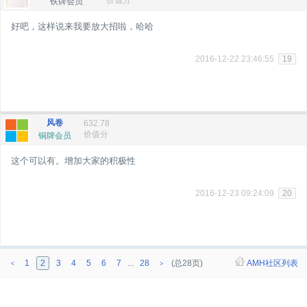
价值分
铁牌会员
好吧，这样说来我要放大招啦，哈哈
2016-12-22 23:46:55
19
风卷
632.78
价值分
铜牌会员
这个可以有。增加大家的积极性
2016-12-23 09:24:09
20
1
2
3
4
5
6
7
...
28
(总28页)
AMH社区列表
<
>