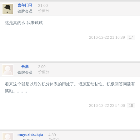
言午门马
21.00
价值分
铁牌会员
这是真的么 我来试试
2016-12-22 21:16:39
17
吾康
2.00
价值分
铁牌会员
看来这个就是以后的积分体系的用处了。增加互动粘性。积极回答问题有
奖励。。。。
2016-12-22 22:54:06
18
muyezhizaiqiu
4.89