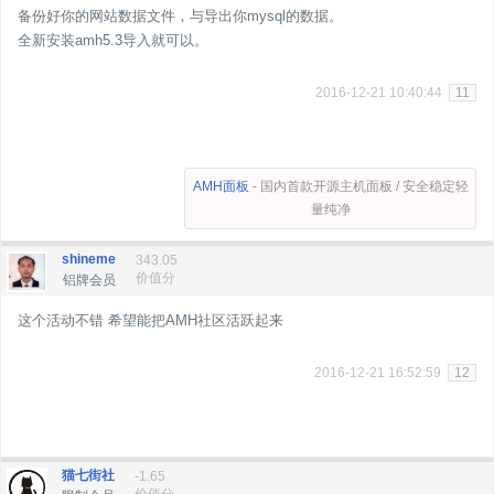
备份好你的网站数据文件，与导出你mysql的数据。
全新安装amh5.3导入就可以。
2016-12-21 10:40:44
11
AMH面板
- 国内首款开源主机面板 / 安全稳定轻
量纯净
shineme
343.05
价值分
铝牌会员
这个活动不错 希望能把AMH社区活跃起来
2016-12-21 16:52:59
12
猫七街社
-1.65