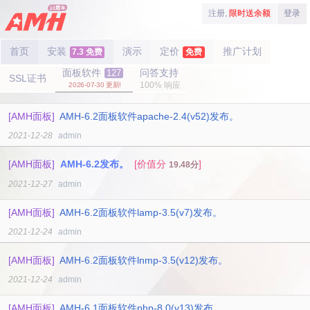
注册,
限时送余额
登录
首页
安装
演示
定价
推广计划
7.3 免费
免费
面板软件
问答支持
127
SSL证书
100% 响应
2026-07-30 更新!
[AMH面板]
AMH-6.2面板软件apache-2.4(v52)发布。
2021-12-28
admin
[AMH面板]
AMH-6.2发布。
[价值分
]
19.48分
2021-12-27
admin
[AMH面板]
AMH-6.2面板软件lamp-3.5(v7)发布。
2021-12-24
admin
[AMH面板]
AMH-6.2面板软件lnmp-3.5(v12)发布。
2021-12-24
admin
[AMH面板]
AMH-6.1面板软件php-8.0(v13)发布。