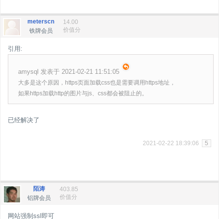
meterscn
14.00
价值分
铁牌会员
引用:
amysql 发表于 2021-02-21 11:51:05
大多是这个原因，https页面加载css也是需要调用https地址，
如果https加载http的图片与js、css都会被阻止的。
已经解决了
2021-02-22 18:39:06
5
陌涛
403.85
价值分
铝牌会员
网站强制ssl即可