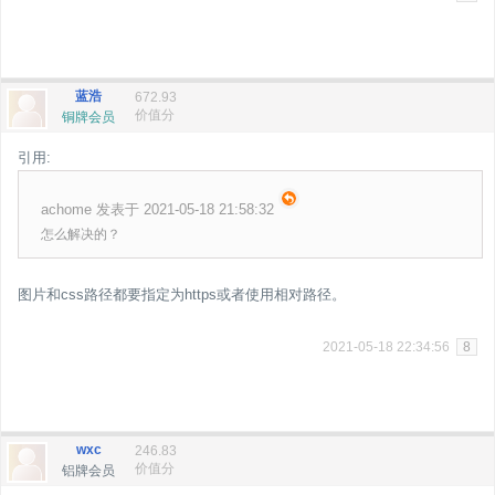
蓝浩
672.93
价值分
铜牌会员
引用:
achome 发表于 2021-05-18 21:58:32
怎么解决的？
图片和css路径都要指定为https或者使用相对路径。
2021-05-18 22:34:56
8
wxc
246.83
价值分
铝牌会员