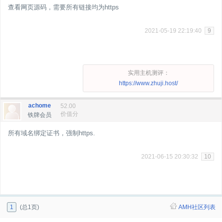
查看网页源码，需要所有链接均为https
2021-05-19 22:19:40
9
实用主机测评：
https://www.zhuji.host/
achome
52.00
价值分
铁牌会员
所有域名绑定证书，强制https.
2021-06-15 20:30:32
10
1
(总1页)
AMH社区列表