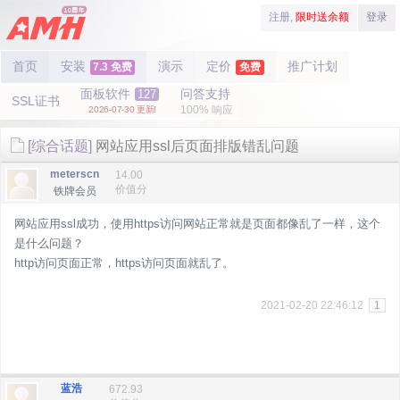
注册,
限时送余额
登录
首页
安装
演示
定价
推广计划
7.3 免费
免费
面板软件
问答支持
127
SSL证书
100% 响应
2026-07-30 更新!
[综合话题]
网站应用ssl后页面排版错乱问题
meterscn
14.00
价值分
铁牌会员
网站应用ssl成功，使用https访问网站正常就是页面都像乱了一样，这个
是什么问题？
http访问页面正常，https访问页面就乱了。
2021-02-20 22:46:12
1
蓝浩
672.93