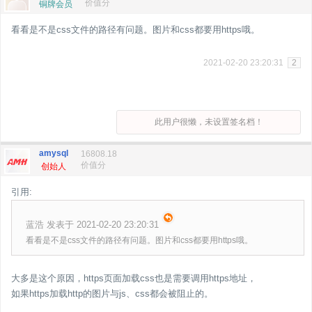
价值分
铜牌会员
看看是不是css文件的路径有问题。图片和css都要用https哦。
2021-02-20 23:20:31
2
此用户很懒，未设置签名档！
amysql
16808.18
价值分
创始人
引用:
蓝浩 发表于 2021-02-20 23:20:31
看看是不是css文件的路径有问题。图片和css都要用https哦。
大多是这个原因，https页面加载css也是需要调用https地址，
如果https加载http的图片与js、css都会被阻止的。